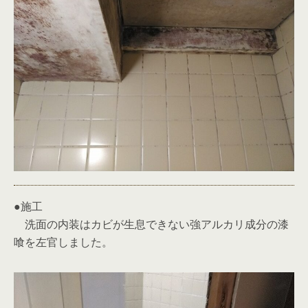
●施工
洗面の内装はカビが生息できない強アルカリ成分の漆
喰を左官しました。