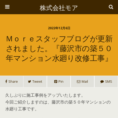
株式会社モア
2022年12月6日
Ｍｏｒｅスタッフブログが更新
されました。『藤沢市の築５０
年マンション水廻り改修工事』
Share
Tweet
Pin
Mail
SMS
久しぶりに施工事例をアップいたします。
今回ご紹介しますのは、藤沢市の築５０年マンションの
水廻り工事です。