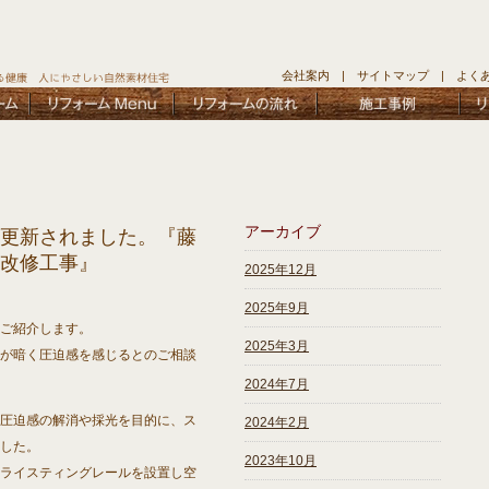
会社案内
|
サイトマップ
|
よく
アーカイブ
更新されました。『藤
改修工事』
2025年12月
2025年9月
ご紹介します。
2025年3月
が暗く圧迫感を感じるとのご相談
2024年7月
圧迫感の解消や採光を目的に、ス
2024年2月
した。
2023年10月
ライスティングレールを設置し空