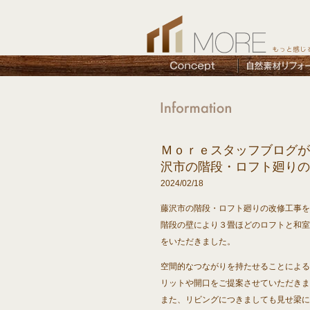
Ｍｏｒｅスタッフブログが
沢市の階段・ロフト廻りの
2024/02/18
藤沢市の階段・ロフト廻りの改修工事を
階段の壁により３畳ほどのロフトと和室
をいただきました。
空間的なつながりを持たせることによる
リットや開口をご提案させていただきま
また、リビングにつきましても見せ梁に