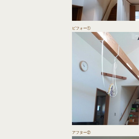
ビフォー①
アフター②