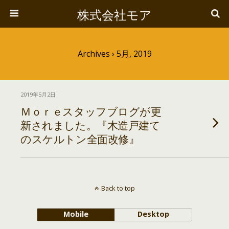
株式会社モア
Archives › 5月, 2019
2019年5月2日
Ｍｏｒｅスタッフブログが更
新されました。『木造戸建て
のスケルトン全面改修』
Back to top
Mobile
Desktop