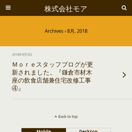
株式会社モア
Archives › 8月, 2018
2018年8月5日
Ｍｏｒｅスタッフブログが更
新されました。『鎌倉市材木
座の飲食店舗兼住宅改修工事
④』
Back to top
Mobile
Desktop