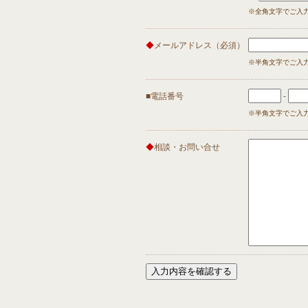
※全角文字でご入
◆
メールアドレス（必須）
※半角文字でご入
■電話番号
-
※半角文字でご入
◆
相談・お問い合せ