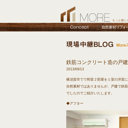
鉄筋コンクリート造の戸建
2013/09/13
横須賀市でで和室２部屋を１室の洋室に
自然素材ではありませんが、戸建で鉄筋
でしたのでご紹介いたします。
◆アフター