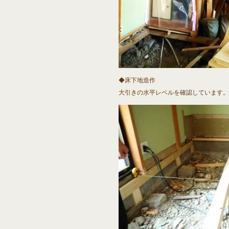
◆床下地造作
大引きの水平レベルを確認しています。