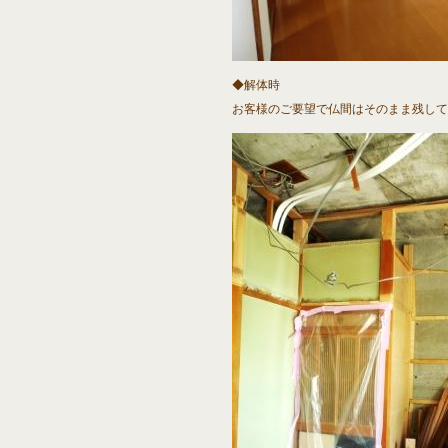
◆解体時
お客様のご要望で仏間はそのまま残して