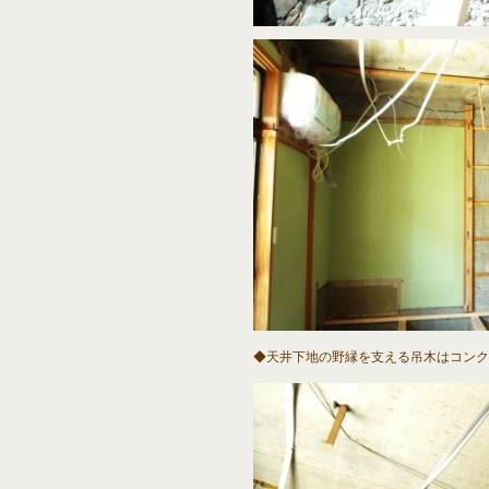
◆天井下地の野縁を支える吊木はコンク