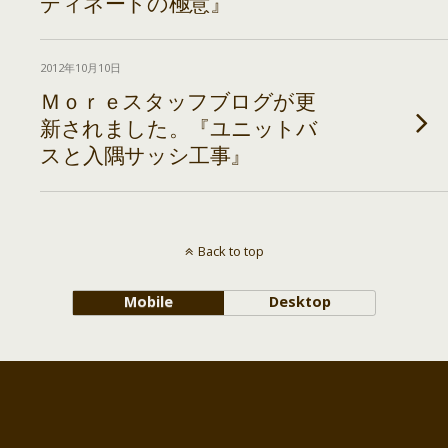
ディネートの極意』
2012年10月10日
Ｍｏｒｅスタッフブログが更
新されました。『ユニットバ
スと入隅サッシ工事』
Back to top
Mobile
Desktop