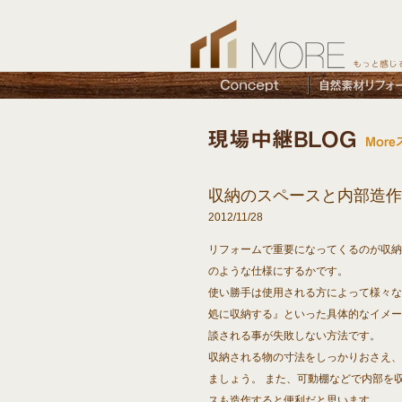
収納のスペースと内部造作
2012/11/28
リフォームで重要になってくるのが収納
のような仕様にするかです。
使い勝手は使用される方によって様々な
処に収納する』といった具体的なイメー
談される事が失敗しない方法です。
収納される物の寸法をしっかりおさえ、
ましょう。 また、可動棚などで内部を
スも造作すると便利だと思います。