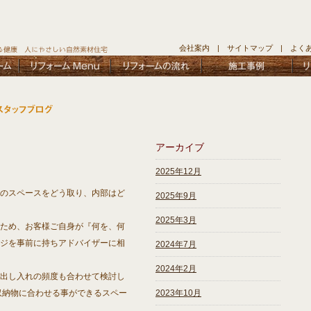
会社案内
|
サイトマップ
|
よく
アーカイブ
2025年12月
のスペースをどう取り、内部はど
2025年9月
2025年3月
ため、お客様ご自身が『何を、何
ジを事前に持ちアドバイザーに相
2024年7月
2024年2月
出し入れの頻度も合わせて検討し
収納物に合わせる事ができるスペー
2023年10月