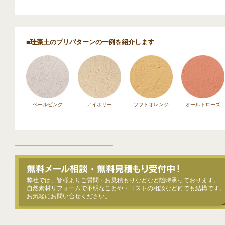
■珪藻土のプリパターンの一例を紹介します
ベールピンク
アイボリー
ソフトオレンジ
オールドローズ
弊社では、皆様よりご質問・お見積もりなどなど随時承っております。
自然素材リフォームで不明なことや・コストの相談など何でも結構です
お気軽にお問い合せください。