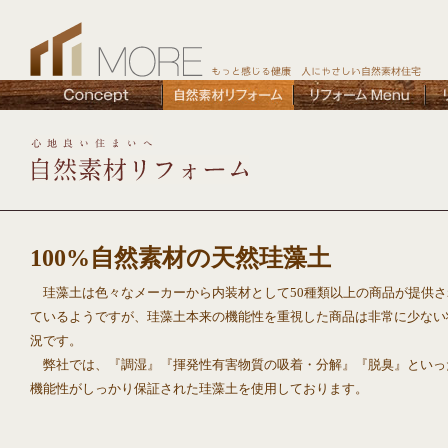
100%自然素材の天然珪藻土
珪藻土は色々なメーカーから内装材として50種類以上の商品が提供さ
ているようですが、珪藻土本来の機能性を重視した商品は非常に少ない
況です。
弊社では、『調湿』『揮発性有害物質の吸着・分解』『脱臭』といっ
機能性がしっかり保証された珪藻土を使用しております。