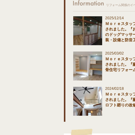
リフォーム関係のイ
2025/12/14
Ｍｏｒｅスタッ
されました。『
のドッグマッサ
装・設備と防音
2025/03/02
Ｍｏｒｅスタッ
されました。『
骨住宅リフォー
2024/02/18
Ｍｏｒｅスタッ
されました。『
ロフト廻りの改