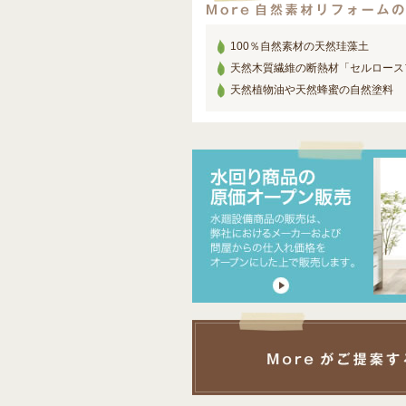
100％自然素材の天然珪藻土
天然木質繊維の断熱材「セルロース
天然植物油や天然蜂蜜の自然塗料