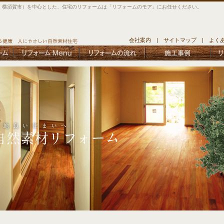
、横須賀市）を中心とした、住宅のリフォームは「リフォームのモア」にお任せください。
会社案内
|
サイトマップ
|
よく